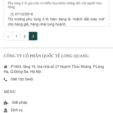
Phụ tùng ô tô giả tràn và hiểm họa khôn lường đối với người tiêu
dùng
07/12/2016
Thị trường phụ tùng ô tô hiện đang là “mảnh đất màu mỡ”
cho hàng giả, hàng nhái tung hoành.
<
1
2
3
CÔNG TY CỔ PHẦN QUỐC TẾ LONG QUANG
P1904, tầng 19, tòa nhà số 27 Huỳnh Thúc Kháng, P.Láng
Hạ, Q.Đống Đa, Hà Nội
098 152 5445
MENU
Giải pháp
Dịch vụ