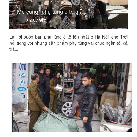
"Mê cung" phụ tùng ô tô giả
18/03/2017;
Là nơi buôn bán phụ tùng ô tô lớn nhất ở Hà Nội, chợ Trời
nổi tiếng với những sản phẩm phụ tùng vài chục ngàn tới cả
tră...