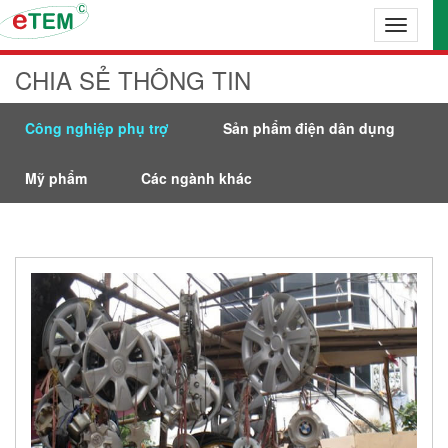
Toggle
navigati
CHIA SẺ THÔNG TIN
Công nghiệp phụ trợ
Sản phẩm điện dân dụng
Mỹ phẩm
Các ngành khác