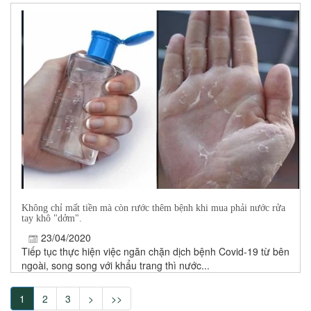
Không chỉ mất tiền mà còn rước thêm bệnh khi mua phải nước rửa
tay khô "dởm".
23/04/2020
Tiếp tục thực hiện việc ngăn chặn dịch bệnh Covid-19 từ bên
ngoài, song song với khẩu trang thì nước...
1
2
3
>
>>