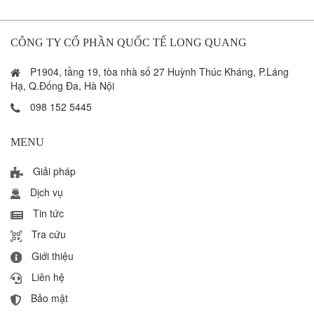
CÔNG TY CỔ PHẦN QUỐC TẾ LONG QUANG
P1904, tầng 19, tòa nhà số 27 Huỳnh Thúc Kháng, P.Láng
Hạ, Q.Đống Đa, Hà Nội
098 152 5445
MENU
Giải pháp
Dịch vụ
Tin tức
Tra cứu
Giới thiệu
Liên hệ
Bảo mật